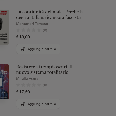
La continuità del male. Perché la
destra italiana è ancora fascista
Montanari Tomaso
(0)
€ 18,00
Aggiungi al carrello
Resistere ai tempi oscuri. Il
nuovo sistema totalitario
Mhalla Asma
(0)
€ 17,50
Aggiungi al carrello