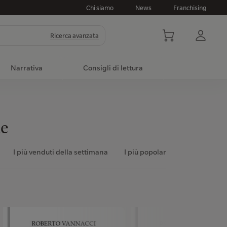
Chi siamo
News
Franchising
Ricerca avanzata
Narrativa
Consigli di lettura
ne
I più venduti della settimana
I più popolari