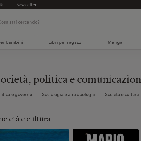
ik
Newsletter
per bambini
Libri per ragazzi
Manga
ocietà, politica e comunicazio
litica e governo
Sociologia e antropologia
Società e cultura
ocietà e cultura