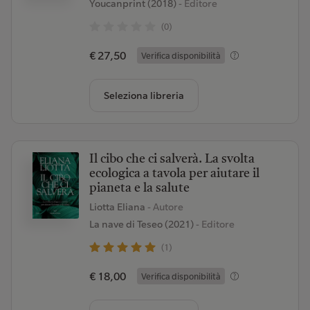
Youcanprint (2018)
- Editore
(0)
€ 27,50
Verifica disponibilità
Seleziona libreria
Il cibo che ci salverà. La svolta
ecologica a tavola per aiutare il
pianeta e la salute
Liotta Eliana
- Autore
La nave di Teseo (2021)
- Editore
(1)
€ 18,00
Verifica disponibilità