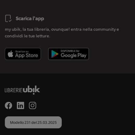
Scarica l'app
my ubik, la tua libreria, ovunque! entra nella community e
condividi le tue letture.
Modello 231 del 25.03.2025