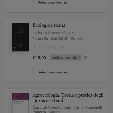
Seleziona libreria
Ecologia urbana
Fattorini Simone
- Autore
Futura Editrice (2019)
- Editore
(0)
€ 15,00
Verifica disponibilità
Seleziona libreria
Agroecologia. Teoria e pratica degli
agroecosistemi
Caporali Fabio;Campiglia Enio;Mancinelli
Roberto
- Autore