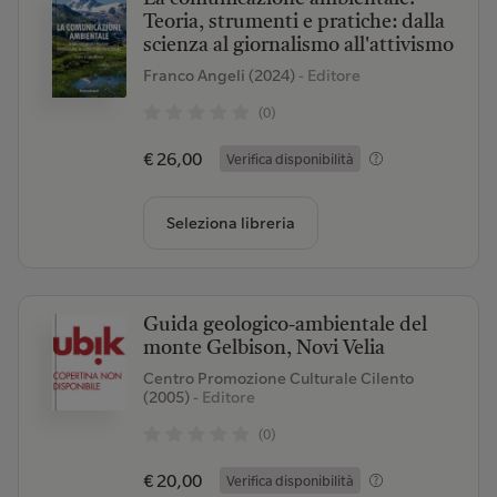
Teoria, strumenti e pratiche: dalla
scienza al giornalismo all'attivismo
Franco Angeli (2024)
- Editore
(0)
€ 26,00
Verifica disponibilità
Seleziona libreria
Guida geologico-ambientale del
monte Gelbison, Novi Velia
Centro Promozione Culturale Cilento
(2005)
- Editore
(0)
€ 20,00
Verifica disponibilità