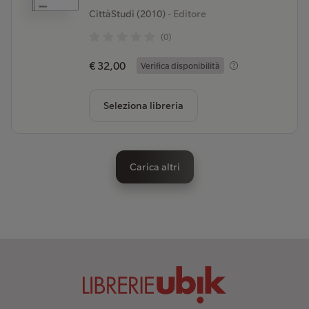
CittàStudi (2010)
- Editore
(0)
€ 32,00
Verifica disponibilità
Seleziona libreria
Carica altri