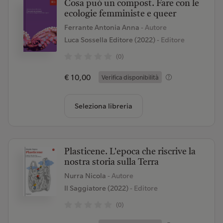
Cosa può un compost. Fare con le
ecologie femministe e queer
Ferrante Antonia Anna
- Autore
Luca Sossella Editore (2022)
- Editore
(0)
€ 10,00
Verifica disponibilità
Seleziona libreria
Plasticene. L'epoca che riscrive la
nostra storia sulla Terra
Nurra Nicola
- Autore
Il Saggiatore (2022)
- Editore
(0)