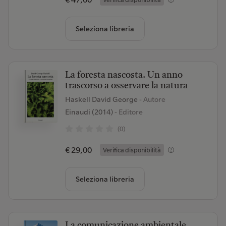
Seleziona libreria
La foresta nascosta. Un anno
trascorso a osservare la natura
Haskell David George
- Autore
Einaudi (2014)
- Editore
(0)
€ 29,00
Verifica disponibilità
Seleziona libreria
La comunicazione ambientale.