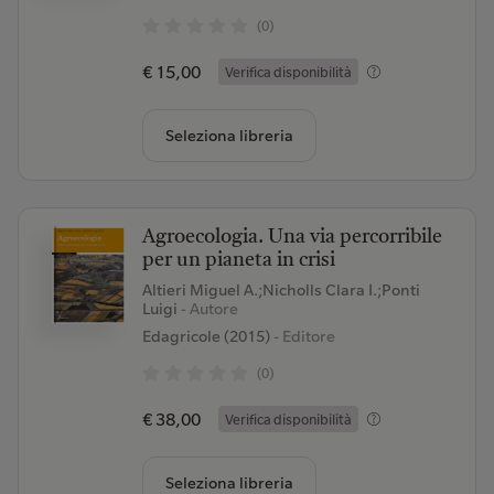
(0)
€ 15,00
Verifica disponibilità
Seleziona libreria
Agroecologia. Una via percorribile
per un pianeta in crisi
Altieri Miguel A.;Nicholls Clara I.;Ponti
Luigi
- Autore
Edagricole (2015)
- Editore
(0)
€ 38,00
Verifica disponibilità
Seleziona libreria