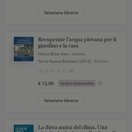
Seleziona libreria
Recuperare l'acqua piovana per il
giardino e la casa
Heinz Böse Karl
- Autore
Terra Nuova Edizioni (2012)
- Editore
(0)
€ 13,00
Verifica disponibilità
Seleziona libreria
La dieta amica del clima. Una