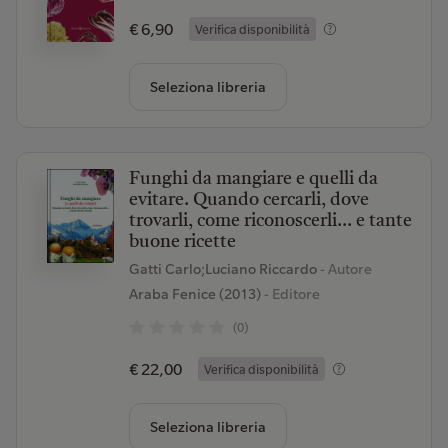
€ 6,90
Verifica disponibilità
Seleziona libreria
Funghi da mangiare e quelli da
evitare. Quando cercarli, dove
trovarli, come riconoscerli... e tante
buone ricette
Gatti Carlo;Luciano Riccardo
- Autore
Araba Fenice (2013)
- Editore
(0)
€ 22,00
Verifica disponibilità
Seleziona libreria