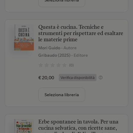
Seleziona libreria
Questa è cucina. Tecniche e
strumenti per rispettare ed esaltare
le materie prime
Mori Guido
- Autore
Gribaudo (2025)
- Editore
(0)
€ 20,00
Verifica disponibilità
Seleziona libreria
Erbe spontanee in tavola. Per una
cucina selvatica, con ricette sane,