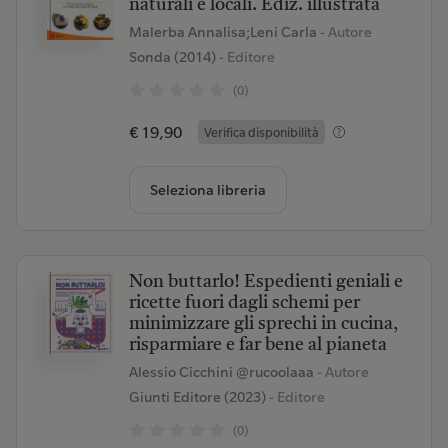
naturali e locali. Ediz. illustrata
Malerba Annalisa;Leni Carla
- Autore
Sonda (2014)
- Editore
(0)
€ 19,90
Verifica disponibilità
Seleziona libreria
Non buttarlo! Espedienti geniali e
ricette fuori dagli schemi per
minimizzare gli sprechi in cucina,
risparmiare e far bene al pianeta
Alessio Cicchini @rucoolaaa
- Autore
Giunti Editore (2023)
- Editore
(0)