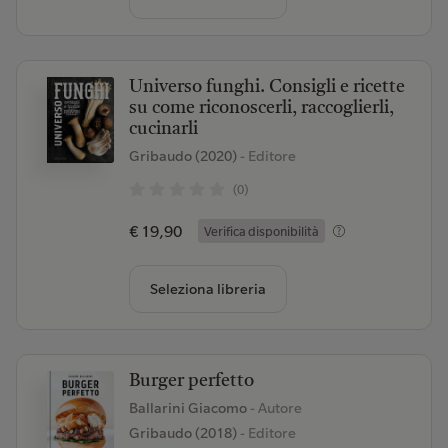
Universo funghi. Consigli e ricette
su come riconoscerli, raccoglierli,
cucinarli
Gribaudo (2020)
- Editore
(0)
€ 19,90
Verifica disponibilità
Seleziona libreria
Burger perfetto
Ballarini Giacomo
- Autore
Gribaudo (2018)
- Editore