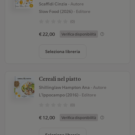
Scaffidi Cinzia
- Autore
Slow Food (2026)
- Editore
(0)
€ 22,00
Verifica disponibilità
Seleziona libreria
Cereali nel piatto
Shillinglaw Hampton Ana
- Autore
L'Ippocampo (2016)
- Editore
(0)
€ 12,00
Verifica disponibilità