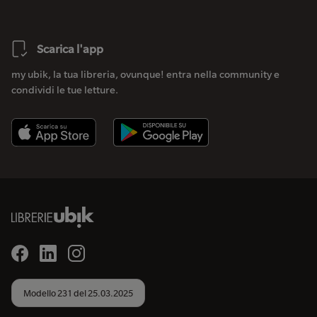
Scarica l'app
my ubik, la tua libreria, ovunque! entra nella community e
condividi le tue letture.
Modello 231 del 25.03.2025