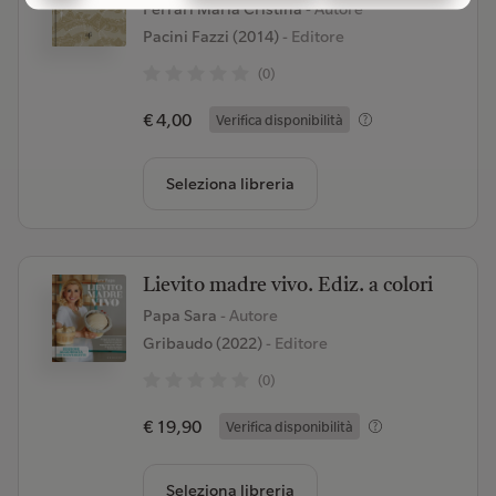
Ferrari Maria Cristina
- Autore
Pacini Fazzi (2014)
- Editore
(0)
€ 4,00
Verifica disponibilità
Seleziona libreria
Lievito madre vivo. Ediz. a colori
Papa Sara
- Autore
Gribaudo (2022)
- Editore
(0)
€ 19,90
Verifica disponibilità
Seleziona libreria