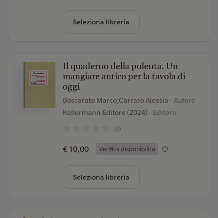
Seleziona libreria
Il quaderno della polenta. Un
mangiare antico per la tavola di
oggi
Boscarato Marco;Carraro Alessia
- Autore
Kellermann Editore (2024)
- Editore
(0)
€ 10,00
Verifica disponibilità
Seleziona libreria