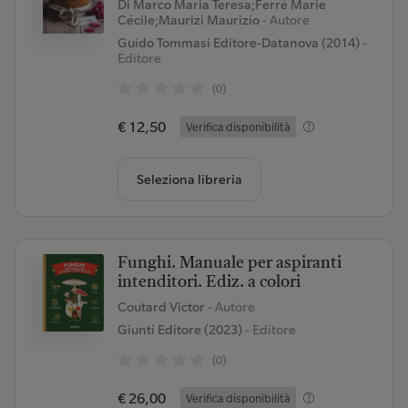
Di Marco Maria Teresa;Ferré Marie
Cécile;Maurizi Maurizio
- Autore
Guido Tommasi Editore-Datanova (2014)
-
Editore
(0)
€ 12,50
Verifica disponibilità
Seleziona libreria
Funghi. Manuale per aspiranti
intenditori. Ediz. a colori
Coutard Victor
- Autore
Giunti Editore (2023)
- Editore
(0)
€ 26,00
Verifica disponibilità