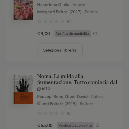
Nekorkina Giulia
- Autore
Morganti Editori (2017)
- Editore
(0)
€ 9,00
Verifica disponibilità
Seleziona libreria
Noma. La guida alla
fermentazione. Tutto comincia dal
gusto
Redzepi René;Zilber David
- Autore
Giunti Editore (2019)
- Editore
(0)
€ 55,00
Verifica disponibilità