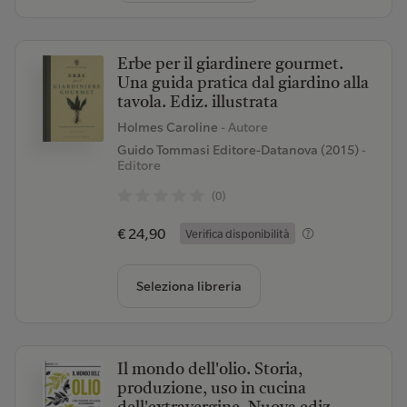
Erbe per il giardinere gourmet.
Una guida pratica dal giardino alla
tavola. Ediz. illustrata
Holmes Caroline
- Autore
Guido Tommasi Editore-Datanova (2015)
-
Editore
(0)
€ 24,90
Verifica disponibilità
Seleziona libreria
Il mondo dell'olio. Storia,
produzione, uso in cucina