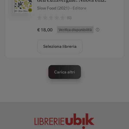
dell'extravergine. Nuova ediz.
Slow Food (2021)
- Editore
(0)
€ 18,00
Verifica disponibilità
Seleziona libreria
Carica altri