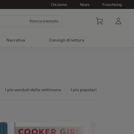
Chi siamo
News
Franchising
Ricerca avanzata
Narrativa
Consigli di lettura
I più venduti della settimana
I più popolari