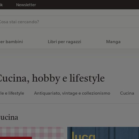
ik
Newsletter
per bambini
Libri per ragazzi
Manga
ucina, hobby e lifestyle
ile e lifestyle
Antiquariato, vintage e collezionismo
Cucina
ucina