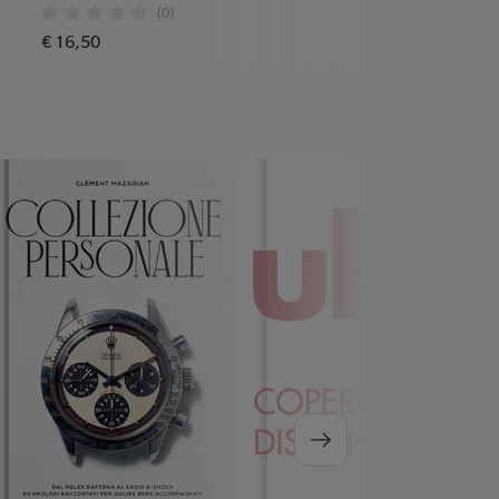
(0)
€ 16,50