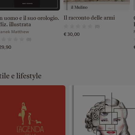
Il racconto delle armi
n uomo e il suo orologio.
iz. illustrata
(0)
anek Matthew
€ 30,00
(0)
29,90
tile e lifestyle