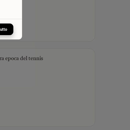
tutto
ra epoca del tennis