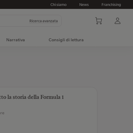
Chi siamo
News
Franchising
Ricerca avanzata
Narrativa
Consigli di lettura
to la storia della Formula 1
ore