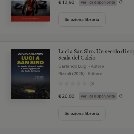
€ 12,90
Verifica disponibilità
Seleziona libreria
Luci a San Siro. Un secolo di sog
Scala del Calcio
Garlando Luigi
- Autore
Rizzoli (2026)
- Editore
(0)
€ 26,00
Verifica disponibilità
Seleziona libreria