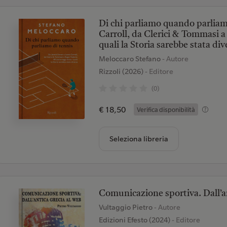
Di chi parliamo quando parliam
Carroll, da Clerici & Tommasi a
quali la Storia sarebbe stata div
Meloccaro Stefano
- Autore
Rizzoli (2026)
- Editore
(0)
€ 18,50
Verifica disponibilità
Seleziona libreria
Comunicazione sportiva. Dall’a
Vultaggio Pietro
- Autore
Edizioni Efesto (2024)
- Editore