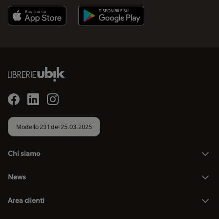
Modello 231 del 25.03.2025
Chi siamo
News
Area clienti