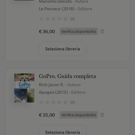
Maniello Donato
- Autore
Le Penseur (2018)
- Editore
(0)
€ 36,00
Verifica disponibilità
Seleziona libreria
GoPro. Guida completa
Rich Jason R.
- Autore
Apogeo (2015)
- Editore
(0)
€ 35,00
Verifica disponibilità
Seleziona libreria