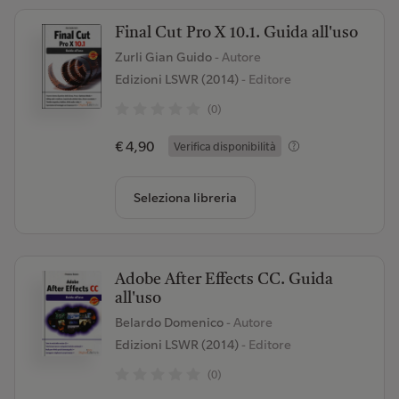
Final Cut Pro X 10.1. Guida all'uso
Zurli Gian Guido
- Autore
Edizioni LSWR (2014)
- Editore
(0)
€ 4,90
Verifica disponibilità
Seleziona libreria
Adobe After Effects CC. Guida
all'uso
Belardo Domenico
- Autore
Edizioni LSWR (2014)
- Editore
(0)