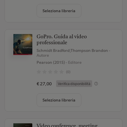
Seleziona libreria
GoPro. Guida al video
professionale
Schmidt Bradford;Thompson Brandon
-
Autore
Pearson (2015)
- Editore
(0)
€ 27,00
Verifica disponibilità
Seleziona libreria
Video conference, meeting,