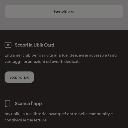
Iscriviti ora
Scopri la Ubik Card
Entra nel club per dar vita alla tue idee, avrai accesso a tanti
vantaggi, promozioni ed eventi dedicati
Scopri di più
Scarica l'app
my ubik, la tua libreria, ovunque! entra nella community e
condividi le tue letture.