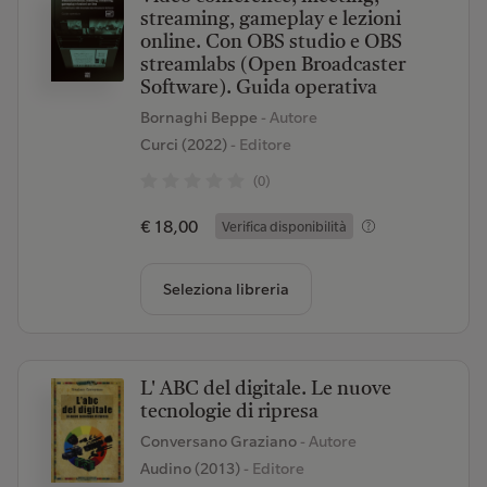
streaming, gameplay e lezioni
online. Con OBS studio e OBS
streamlabs (Open Broadcaster
Software). Guida operativa
Bornaghi Beppe
- Autore
Curci (2022)
- Editore
(0)
€ 18,00
Verifica disponibilità
Seleziona libreria
L' ABC del digitale. Le nuove
tecnologie di ripresa
Conversano Graziano
- Autore
Audino (2013)
- Editore