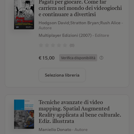
Pagati per giocare. Come far
carriera nel mondo dei videogiochi
e continuare a divertirsi
Hodgson David;Stratton Bryan;Rush Alice
-
Autore
Multiplayer Edizioni (2007)
- Editore
(0)
€ 15,00
Verifica disponibilità
Seleziona libreria
Tecniche avanzate di video
mapping. Spatial Augmented
Reality applicata al bene culturale.
Ediz. illustrata
Maniello Donato
- Autore