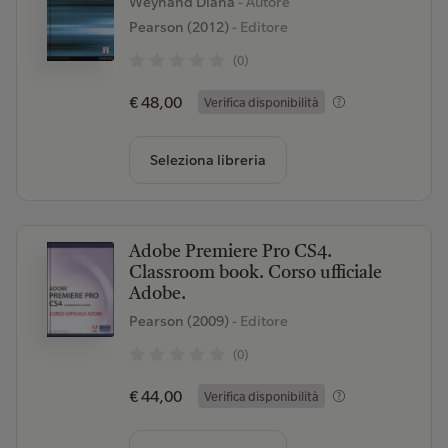
Weynand Diana
- Autore
Pearson (2012)
- Editore
(0)
€ 48,00
Verifica disponibilità
Seleziona libreria
Adobe Premiere Pro CS4.
Classroom book. Corso ufficiale
Adobe.
Pearson (2009)
- Editore
(0)
€ 44,00
Verifica disponibilità