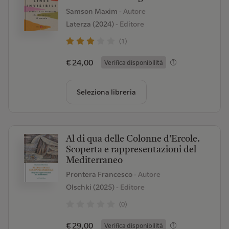
Samson Maxim
- Autore
Laterza (2024)
- Editore
(1)
€ 24,00
Verifica disponibilità
Seleziona libreria
Al di qua delle Colonne d'Ercole.
Scoperta e rappresentazioni del
Mediterraneo
Prontera Francesco
- Autore
Olschki (2025)
- Editore
(0)
€ 29,00
Verifica disponibilità