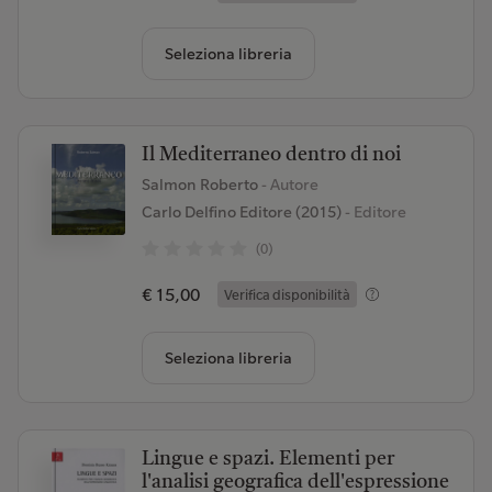
Seleziona libreria
Il Mediterraneo dentro di noi
Salmon Roberto
- Autore
Carlo Delfino Editore (2015)
- Editore
(0)
€ 15,00
Verifica disponibilità
Seleziona libreria
Lingue e spazi. Elementi per
l'analisi geografica dell'espressione