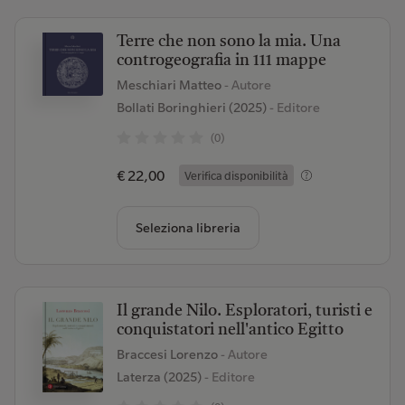
Terre che non sono la mia. Una
controgeografia in 111 mappe
Meschiari Matteo
- Autore
Bollati Boringhieri (2025)
- Editore
(0)
€ 22,00
Verifica disponibilità
Seleziona libreria
Il grande Nilo. Esploratori, turisti e
conquistatori nell'antico Egitto
Braccesi Lorenzo
- Autore
Laterza (2025)
- Editore