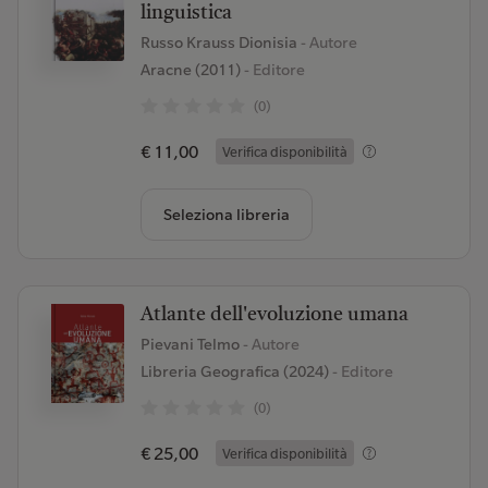
linguistica
Russo Krauss Dionisia
- Autore
Aracne (2011)
- Editore
(0)
€ 11,00
Verifica disponibilità
Seleziona libreria
Atlante dell'evoluzione umana
Pievani Telmo
- Autore
Libreria Geografica (2024)
- Editore
(0)
€ 25,00
Verifica disponibilità