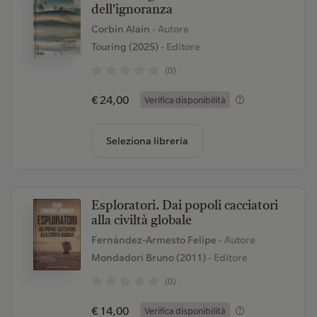
dell'ignoranza
Corbin Alain
- Autore
Touring (2025)
- Editore
(0)
€ 24,00
Verifica disponibilità
Seleziona libreria
Esploratori. Dai popoli cacciatori
alla civiltà globale
Fernández-Armesto Felipe
- Autore
Mondadori Bruno (2011)
- Editore
(0)
€ 14,00
Verifica disponibilità