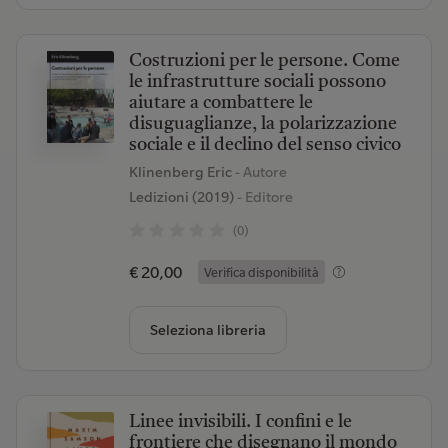
Costruzioni per le persone. Come
le infrastrutture sociali possono
aiutare a combattere le
disuguaglianze, la polarizzazione
sociale e il declino del senso civico
Klinenberg Eric
- Autore
Ledizioni (2019)
- Editore
(0)
€ 20,00
Verifica disponibilità
Seleziona libreria
Linee invisibili. I confini e le
frontiere che disegnano il mondo