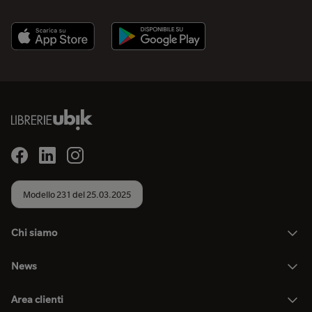
Modello 231 del 25.03.2025
Chi siamo
News
Area clienti