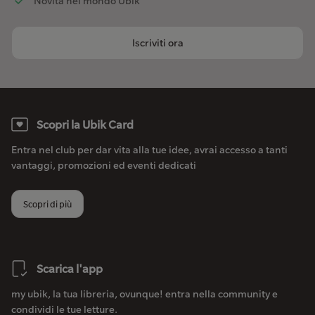
Novità nel mondo Ubik
Iscriviti ora
Scopri la Ubik Card
Entra nel club per dar vita alla tue idee, avrai accesso a tanti
vantaggi, promozioni ed eventi dedicati
Scopri di più
Scarica l'app
my ubik, la tua libreria, ovunque! entra nella community e
condividi le tue letture.