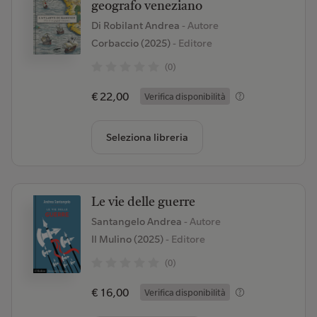
geografo veneziano
Di Robilant Andrea
- Autore
Corbaccio (2025)
- Editore
(0)
€ 22,00
Verifica disponibilità
Seleziona libreria
Le vie delle guerre
Santangelo Andrea
- Autore
Il Mulino (2025)
- Editore
(0)
€ 16,00
Verifica disponibilità