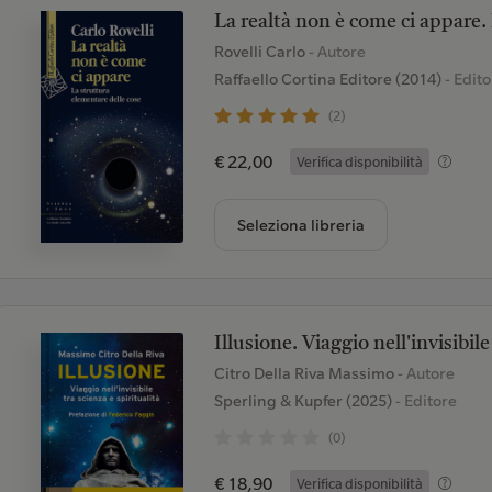
La realtà non è come ci appare.
Rovelli Carlo
- Autore
Raffaello Cortina Editore (2014)
- Edito
(2)
€ 22,00
Verifica disponibilità
Seleziona libreria
Illusione. Viaggio nell'invisibile
Citro Della Riva Massimo
- Autore
Sperling & Kupfer (2025)
- Editore
(0)
€ 18,90
Verifica disponibilità