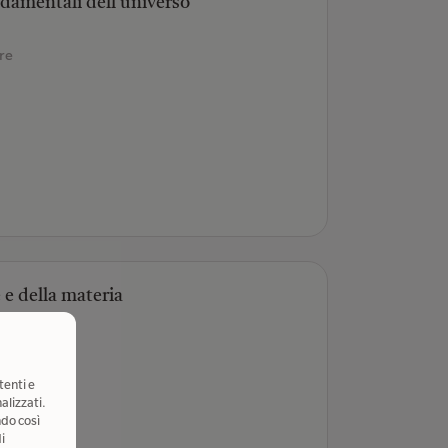
ondamentali dell'universo
re
 e della materia
tenti e
alizzati.
ndo così
i