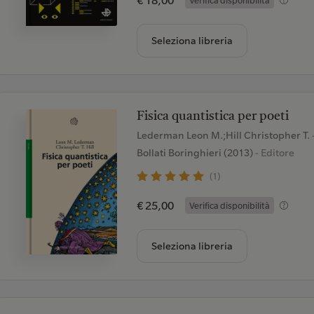
Seleziona libreria
Fisica quantistica per poeti
Lederman Leon M.;Hill Christopher T.
Bollati Boringhieri (2013)
- Editore
(1)
€ 25,00
Verifica disponibilità
Seleziona libreria