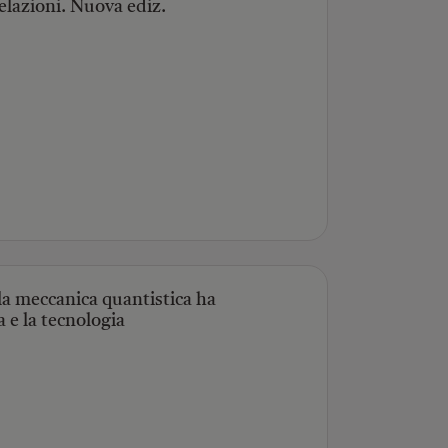
 relazioni. Nuova ediz.
la meccanica quantistica ha
ia e la tecnologia