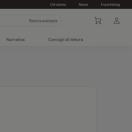
Chi siamo
News
Franchising
Ricerca avanzata
Narrativa
Consigli di lettura