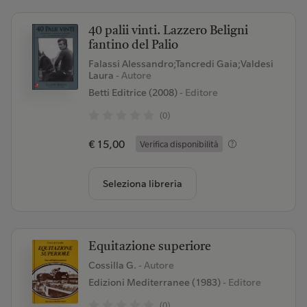
40 palii vinti. Lazzero Beligni
fantino del Palio
Falassi Alessandro;Tancredi Gaia;Valdesi
Laura
- Autore
Betti Editrice (2008)
- Editore
(0)
€ 15,00
Verifica disponibilità
Seleziona libreria
Equitazione superiore
Cossilla G.
- Autore
Edizioni Mediterranee (1983)
- Editore
(0)