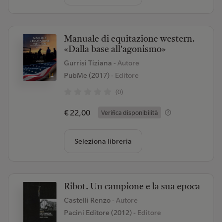
Manuale di equitazione western.
«Dalla base all'agonismo»
Gurrisi Tiziana
- Autore
PubMe (2017)
- Editore
(0)
€ 22,00
Verifica disponibilità
Seleziona libreria
Ribot. Un campione e la sua epoca
Castelli Renzo
- Autore
Pacini Editore (2012)
- Editore