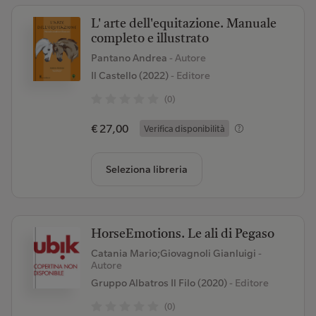
L' arte dell'equitazione. Manuale
completo e illustrato
Pantano Andrea
- Autore
Il Castello (2022)
- Editore
(0)
€ 27,00
Verifica disponibilità
Seleziona libreria
HorseEmotions. Le ali di Pegaso
Catania Mario;Giovagnoli Gianluigi
-
Autore
Gruppo Albatros Il Filo (2020)
- Editore
(0)