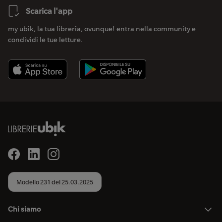
Scarica l'app
my ubik, la tua libreria, ovunque! entra nella community e
condividi le tue letture.
Modello 231 del 25.03.2025
Chi siamo