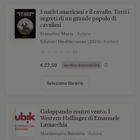
I nativi americani e il cavallo. Tutti i
segreti di un grande popolo di
cavalieri
Franchini Maria
- Autore
Edizioni Mediterranee (2021)
- Editore
(0)
€ 27,50
Verifica disponibilità
Seleziona libreria
Galoppando contro vento. I
Western Haflinger di Emanuele
Lamacchia
Montemurro Rossella
- Autore