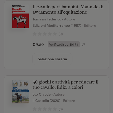
Il cavallo per i bambini. Manuale di
avviamento all'equitazione
Tomassi Federico
- Autore
Edizioni Mediterranee (1987)
- Editore
(0)
€ 9,50
Verifica disponibilità
Seleziona libreria
50 giochi e attività per educare il
tuo cavallo. Ediz. a colori
Lux Claude
- Autore
Il Castello (2020)
- Editore
(0)