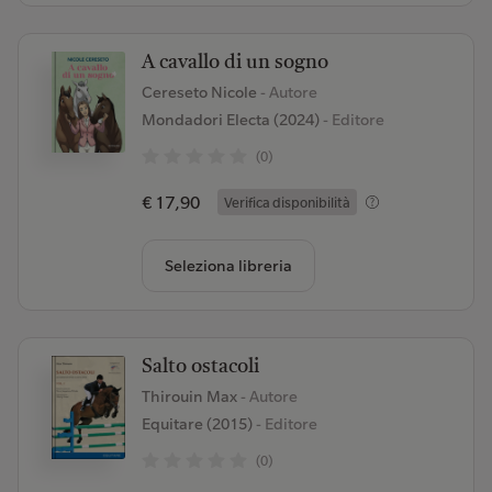
A cavallo di un sogno
Cereseto Nicole
- Autore
Mondadori Electa (2024)
- Editore
(0)
€ 17,90
Verifica disponibilità
Seleziona libreria
Salto ostacoli
Thirouin Max
- Autore
Equitare (2015)
- Editore
(0)