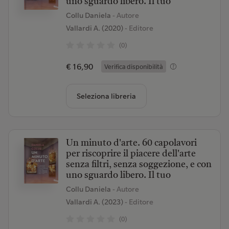
uno sguardo libero. Il tuo
Collu Daniela
- Autore
Vallardi A. (2020)
- Editore
(0)
€ 16,90
Verifica disponibilità
Seleziona libreria
Un minuto d'arte. 60 capolavori
per riscoprire il piacere dell'arte
senza filtri, senza soggezione, e con
uno sguardo libero. Il tuo
Collu Daniela
- Autore
Vallardi A. (2023)
- Editore
(0)