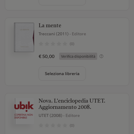
La mente
Treccani (2011)
- Editore
(0)
€ 50,00
Verifica disponibilità
Seleziona libreria
Nova. L'enciclopedia UTET.
Aggiornamento 2008.
UTET (2008)
- Editore
(0)