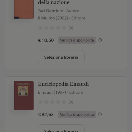
della nazione
Turi Gabriele
- Autore
Il Mulino (2002)
- Editore
(0)
€ 18,50
Verifica disponibilità
Seleziona libreria
Enciclopedia Einaudi
Einaudi (1997)
- Editore
(0)
€ 82,63
Verifica disponibilità
Seleziona libreria