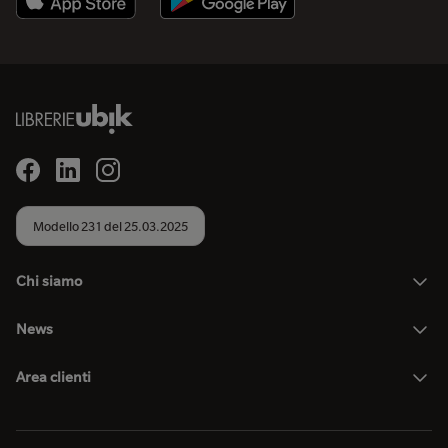
Modello 231 del 25.03.2025
Chi siamo
News
Area clienti