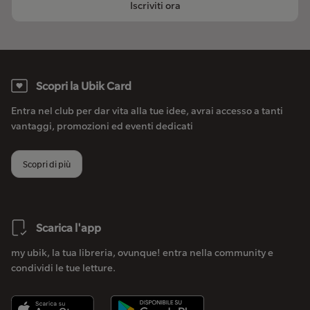
Iscriviti ora
Scopri la Ubik Card
Entra nel club per dar vita alla tue idee, avrai accesso a tanti
vantaggi, promozioni ed eventi dedicati
Scopri di più
Scarica l'app
my ubik, la tua libreria, ovunque! entra nella community e
condividi le tue letture.